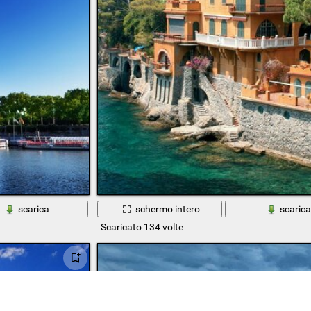
scarica
schermo intero
scaric
Scaricato 134 volte