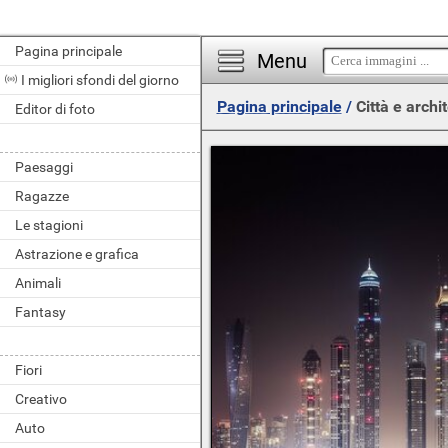
Pagina principale
Menu
I migliori sfondi del giorno
Pagina principale
/
Città e archi
Editor di foto
Paesaggi
Ragazze
Le stagioni
Astrazione e grafica
Animali
Fantasy
Fiori
Creativo
Auto