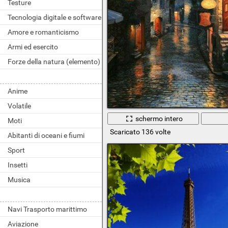
Testure
Tecnologia digitale e software
Amore e romanticismo
Armi ed esercito
Forze della natura (elemento)
Anime
Volatile
schermo intero
Moti
Scaricato 136 volte
Abitanti di oceani e fiumi
Sport
Insetti
Musica
Navi Trasporto marittimo
Aviazione