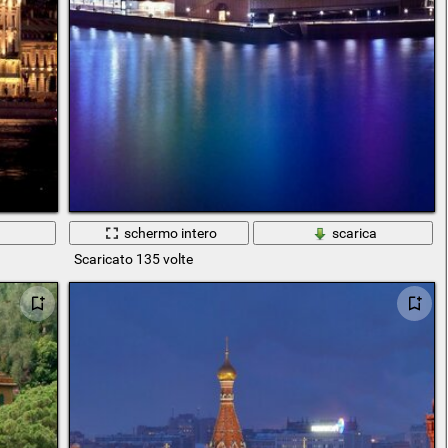
a
schermo intero
scarica
Scaricato 135 volte