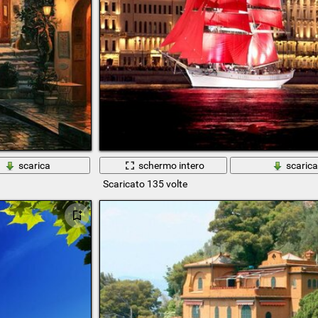
scarica
schermo intero
scaric
Scaricato 135 volte