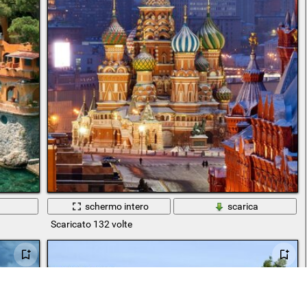
a
schermo intero
scarica
Scaricato 132 volte