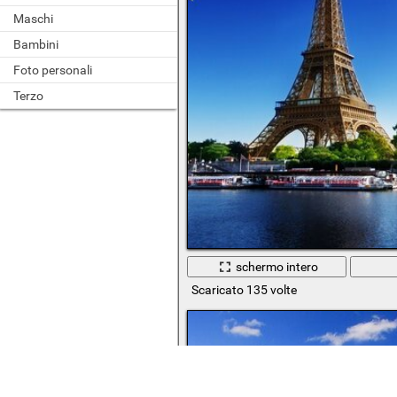
Maschi
Bambini
Foto personali
Terzo
schermo intero
Scaricato 135 volte