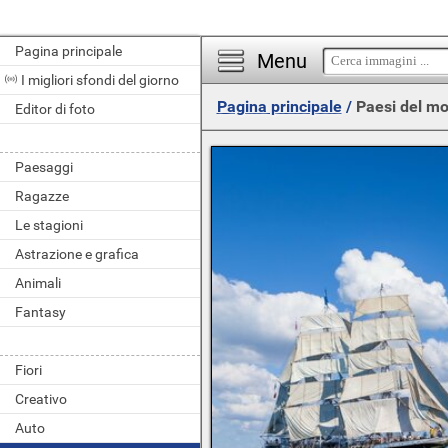
Pagina principale
Menu
I migliori sfondi del giorno
Pagina principale
/
Paesi del m
Editor di foto
Paesaggi
Ragazze
Le stagioni
Astrazione e grafica
Animali
Fantasy
Fiori
Creativo
Auto