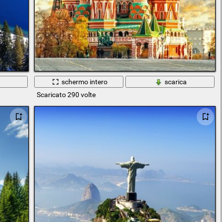
a
schermo intero
scarica
Scaricato 290 volte