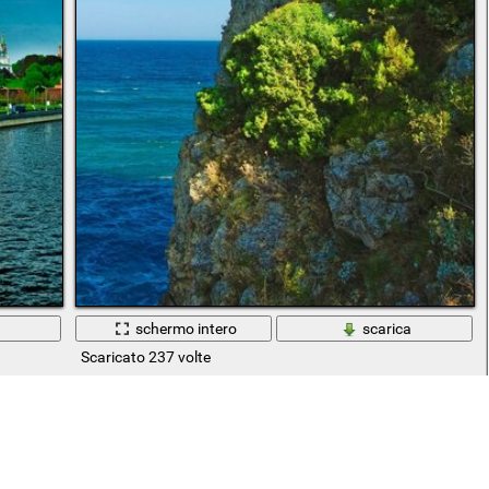
a
schermo intero
scarica
Scaricato 237 volte