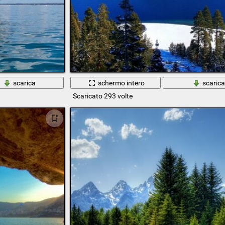
scarica
schermo intero
scaric
Scaricato 293 volte