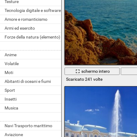
Testure
Tecnologia digitale e software
Amore e romanticismo
Armi ed esercito
Forze della natura (elemento)
Anime
Volatile
schermo intero
Moti
Scaricato 241 volte
Abitanti di oceani e fiumi
Sport
Insetti
Musica
Navi Trasporto marittimo
Aviazione