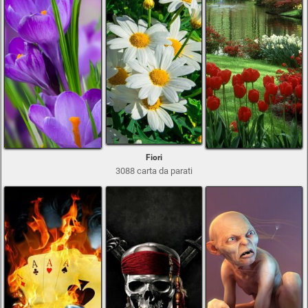
Fiori
3088 carta da parati