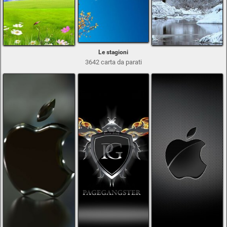
Le stagioni
3642 carta da parati