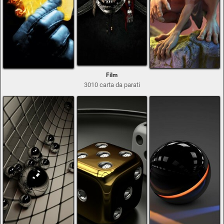
Film
3010 carta da parati