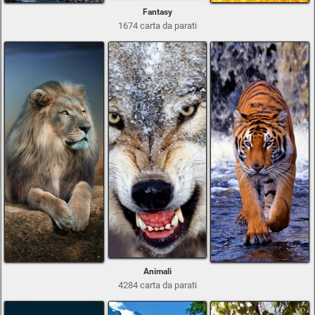
Fantasy
1674 carta da parati
Animali
4284 carta da parati