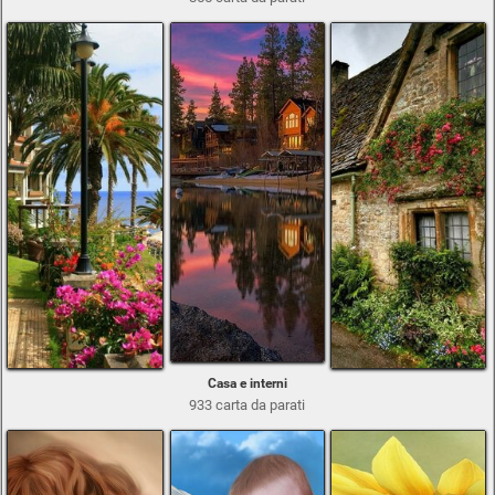
Casa e interni
933 carta da parati