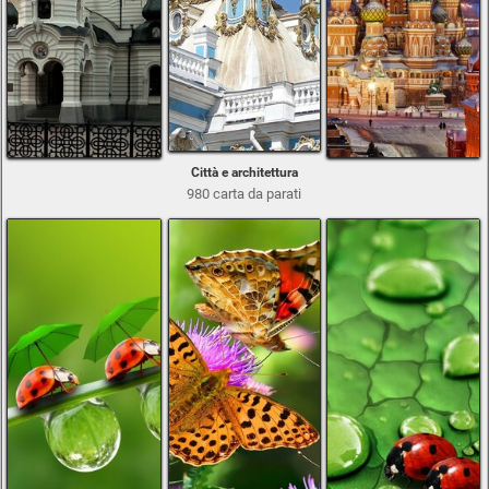
Città e architettura
980 carta da parati