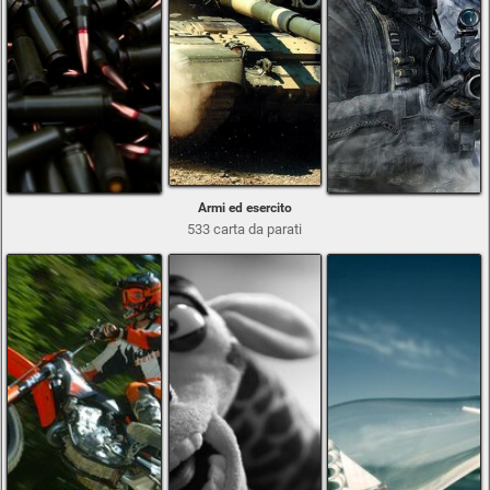
Armi ed esercito
533 carta da parati