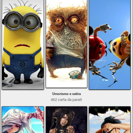
Umorismo e satira
462 carta da parati