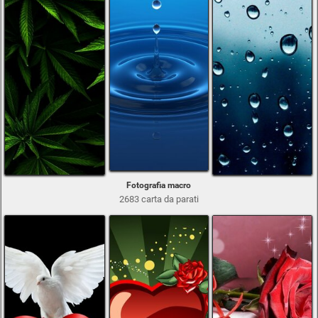
Fotografia macro
2683 carta da parati