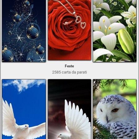
Feste
2585 carta da parati