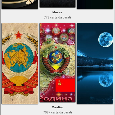
Musica
778 carta da parati
Creativo
7087 carta da parati