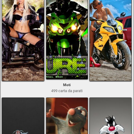
Moti
499 carta da parati