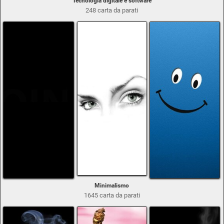
Tecnologia digitale e software
248 carta da parati
Minimalismo
1645 carta da parati