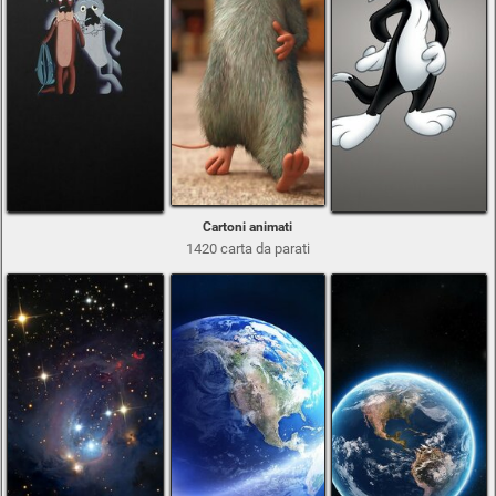
Cartoni animati
1420 carta da parati