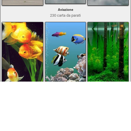
Aviazione
230 carta da parati
Abitanti di oceani e fiumi
44 carta da parati