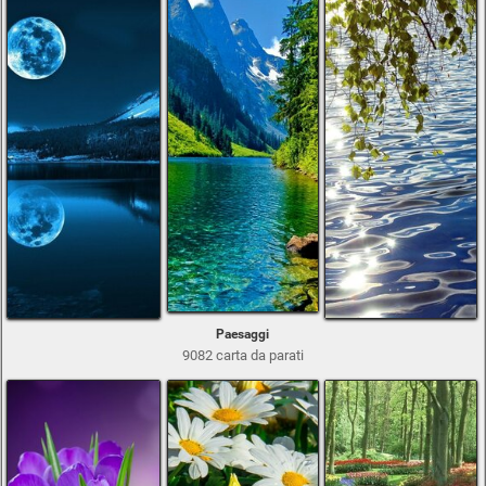
Paesaggi
9082 carta da parati