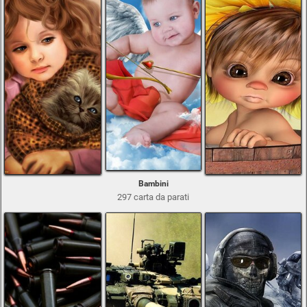
Bambini
297 carta da parati