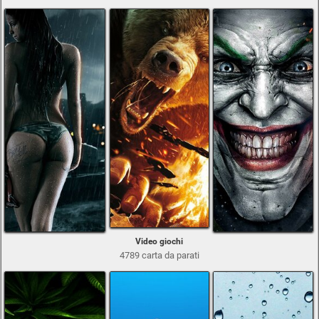
Video giochi
4789 carta da parati