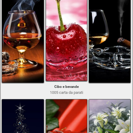
Cibo e bevande
1005 carta da parati