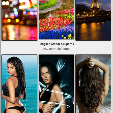
I migliori sfondi del giorno
267 carta da parati