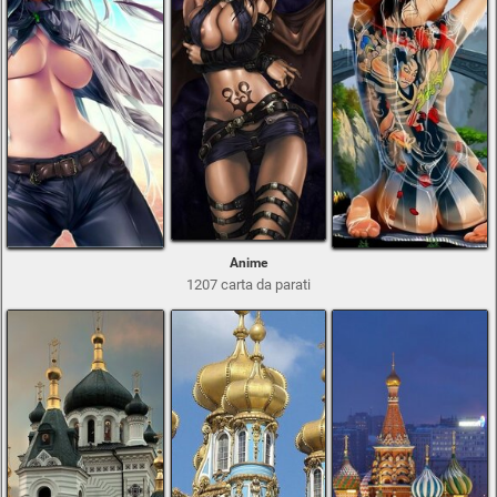
Anime
1207 carta da parati