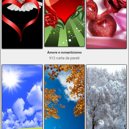
Amore e romanticismo
912 carta da parati