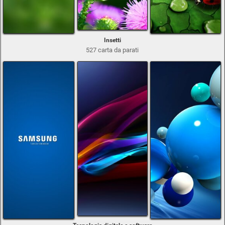
Insetti
527 carta da parati