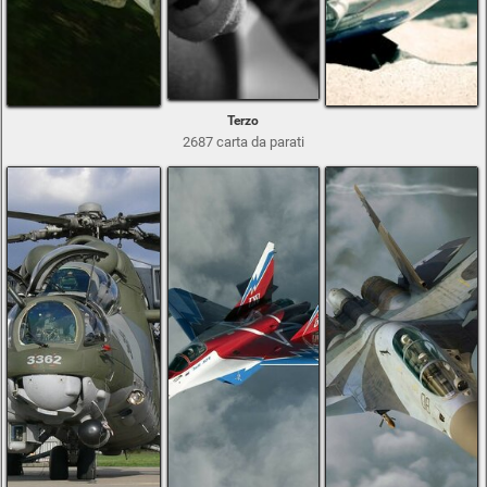
Terzo
2687 carta da parati