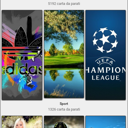
5192 carta da parati
Sport
1326 carta da parati