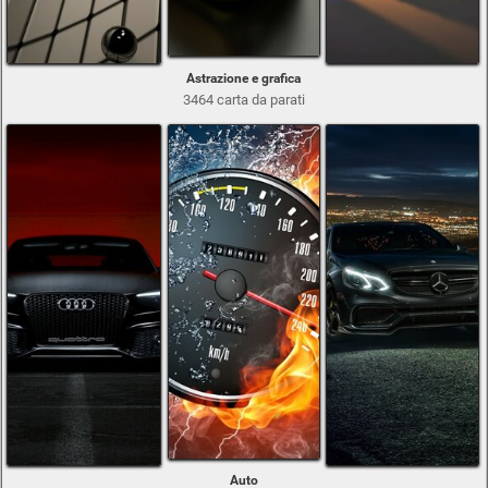
Astrazione e grafica
3464 carta da parati
Auto