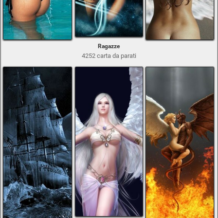
Ragazze
4252 carta da parati