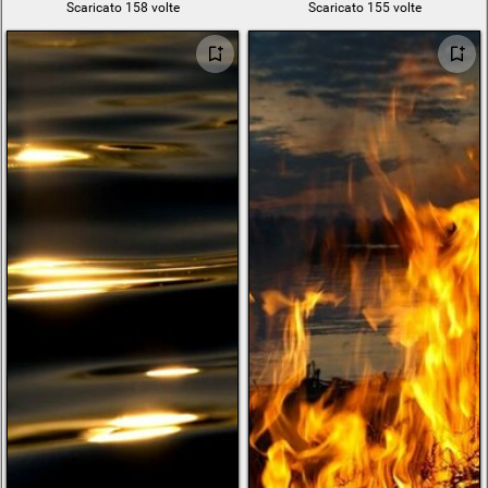
Scaricato 158 volte
Scaricato 155 volte