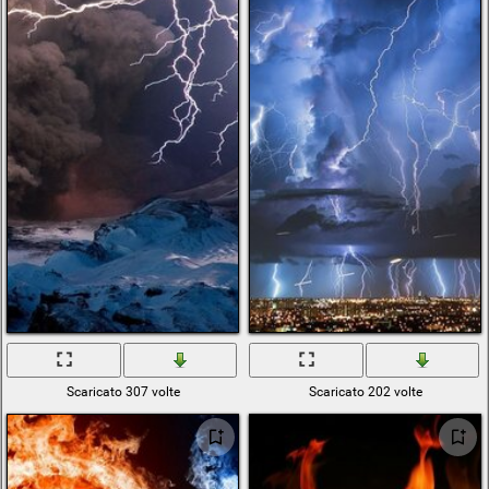
Scaricato 307 volte
Scaricato 202 volte