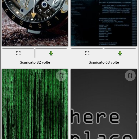
Scaricato 82 volte
Scaricato 63 volte