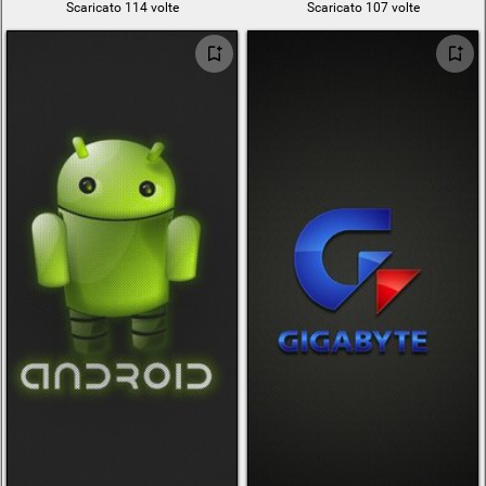
Scaricato 114 volte
Scaricato 107 volte