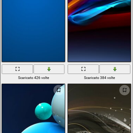
Scaricato 426 volte
Scaricato 384 volte