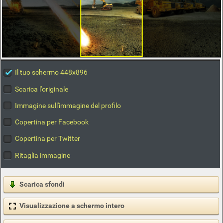
Il tuo schermo 448x896
Scarica l'originale
Immagine sull'immagine del profilo
Copertina per Facebook
Copertina per Twitter
Ritaglia immagine
Scarica sfondi
Visualizzazione a schermo intero