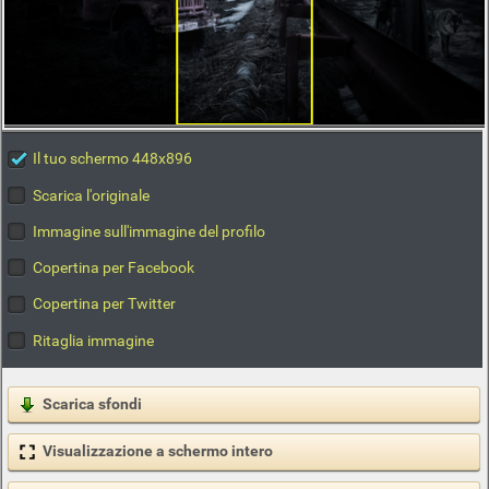
Il tuo schermo 448x896
Scarica l'originale
Immagine sull'immagine del profilo
Copertina per Facebook
Copertina per Twitter
Ritaglia immagine
Scarica sfondi
Visualizzazione a schermo intero