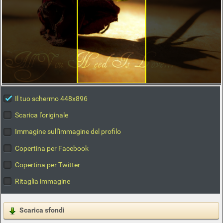
Il tuo schermo 448x896
Scarica l'originale
Immagine sull'immagine del profilo
Copertina per Facebook
Copertina per Twitter
Ritaglia immagine
Scarica sfondi