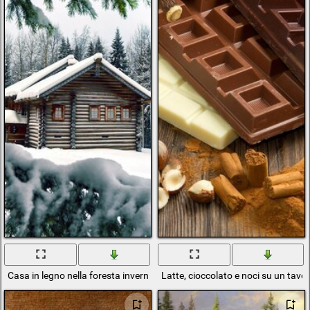
Casa in legno nella foresta invernale
Latte, cioccolato e noci su un tavol