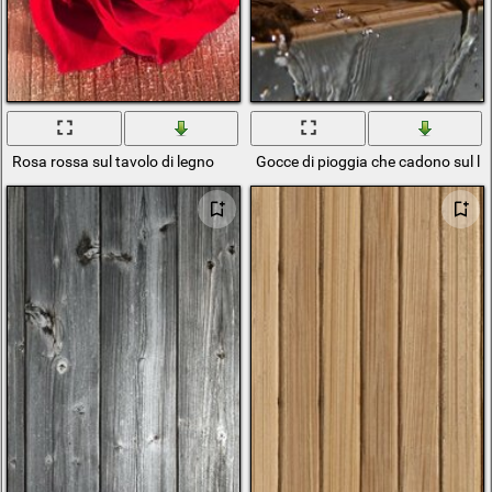
Rosa rossa sul tavolo di legno
Gocce di pioggia che cadono sul l