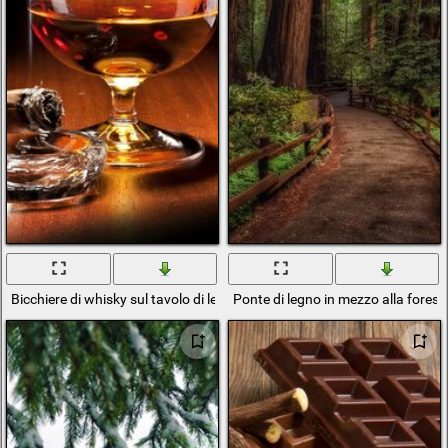
Bicchiere di whisky sul tavolo di legno
Ponte di legno in mezzo alla forest