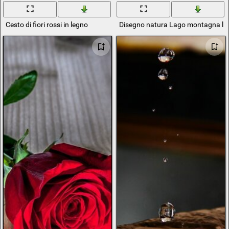
Cesto di fiori rossi in legno
Disegno natura Lago montagna le