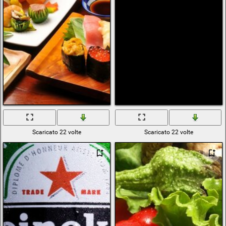
Scaricato 22 volte
Scaricato 22 volte