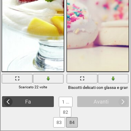
Scaricato 22 volte
Biscotti delicati con glassa e granel
Fa
Avanti
1 ...
82
83
84