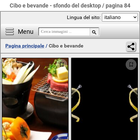
Cibo e bevande - sfondo del desktop / pagina 84
Lingua del sito:
Menu
Pagina principale
/
Cibo e bevande