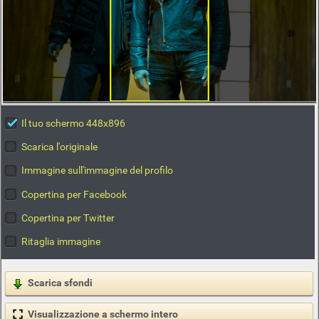
Il tuo schermo 448x896
Scarica l'originale
Immagine sull'immagine del profilo
Copertina per Facebook
Copertina per Twitter
Ritaglia immagine
Scarica sfondi
Visualizzazione a schermo intero