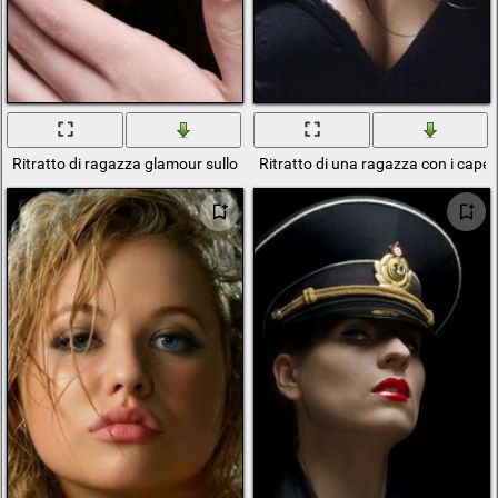
Ritratto di ragazza glamour sullo sfondo
Ritratto di una ragazza con i capell