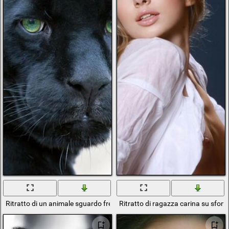
Ritratto di un animale sguardo freddo
Ritratto di ragazza carina su sfon