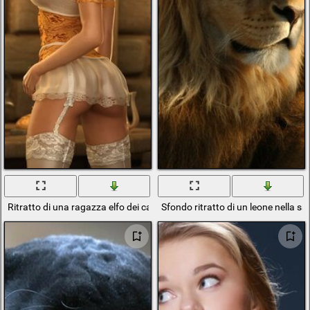
Ritratto di una ragazza elfo dei cartoni animati
Sfondo ritratto di un leone nella s