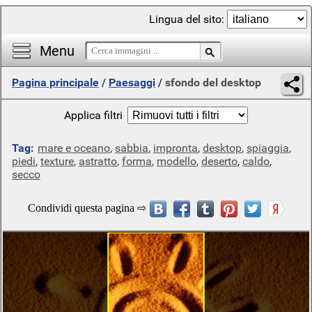
Lingua del sito:
Menu
Pagina principale
/
Paesaggi
/
sfondo del desktop
Applica filtri
Tag:
mare e oceano
,
sabbia
,
impronta
,
desktop
,
spiaggia
,
piedi
,
texture
,
astratto
,
forma
,
modello
,
deserto
,
caldo
,
secco