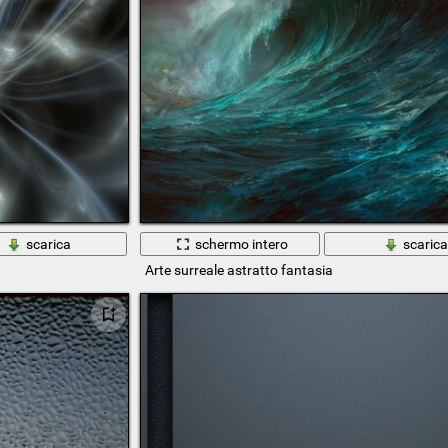
scarica
schermo intero
scaric
Arte surreale astratto fantasia