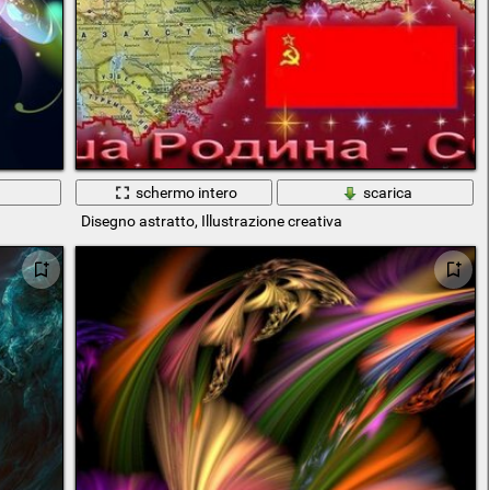
a
schermo intero
scarica
Disegno astratto, Illustrazione creativa