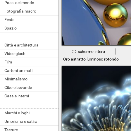
Paesi del mondo
Fotografia macro
Feste
Spazio
Città e architettura
schermo intero
Video giochi
Oro astratto luminoso rotondo
Film
Cartoni animati
Minimalismo
Cibo e bevande
Casa e interni
Marchi e loghi
Umorismo e satira
Testure