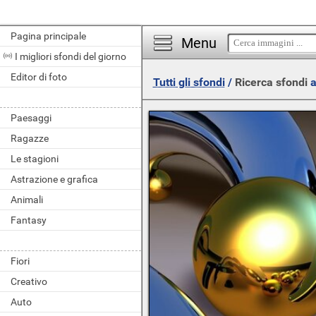
Pagina principale
Menu
I migliori sfondi del giorno
Editor di foto
Tutti gli sfondi
/
Ricerca sfondi
a
Paesaggi
Ragazze
Le stagioni
Astrazione e grafica
Animali
Fantasy
Fiori
Creativo
Auto