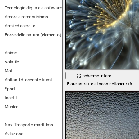
Tecnologia digitale e software
Amore e romanticismo
Armi ed esercito
Forze della natura (elemento)
Anime
Volatile
Moti
schermo intero
Abitanti di oceani e fiumi
Fiore astratto al neon nell'oscurità
Sport
Insetti
Musica
Navi Trasporto marittimo
Aviazione