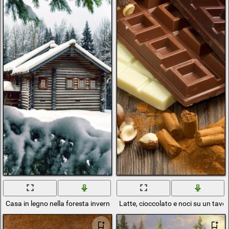
Casa in legno nella foresta invernale
Latte, cioccolato e noci su un tavol