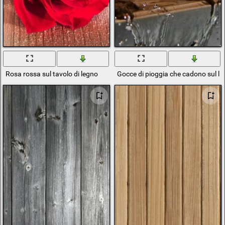
Rosa rossa sul tavolo di legno
Gocce di pioggia che cadono sul l