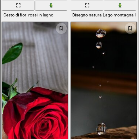
Cesto di fiori rossi in legno
Disegno natura Lago montagna le