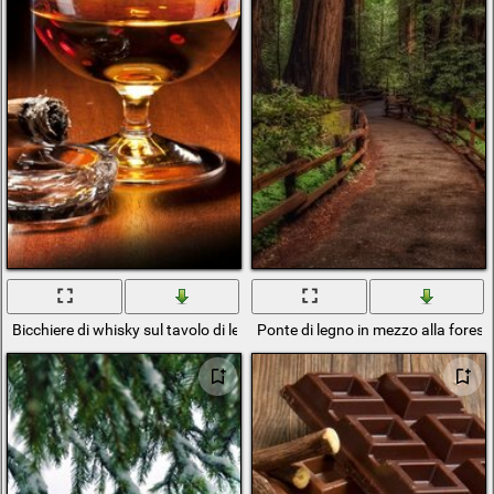
Bicchiere di whisky sul tavolo di legno
Ponte di legno in mezzo alla forest