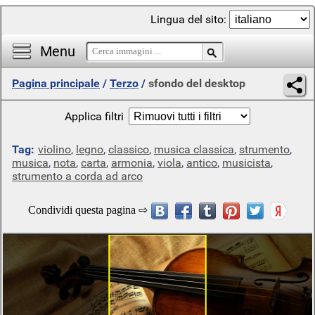
Lingua del sito:
Menu
Pagina principale
/
Terzo
/
sfondo del desktop
Applica filtri
Tag:
violino
,
legno
,
classico
,
musica classica
,
strumento
,
musica
,
nota
,
carta
,
armonia
,
viola
,
antico
,
musicista
,
strumento a corda ad arco