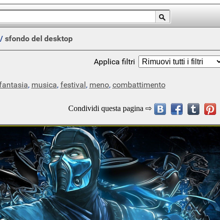
/
sfondo del desktop
Applica filtri
fantasia
,
musica
,
festival
,
meno
,
combattimento