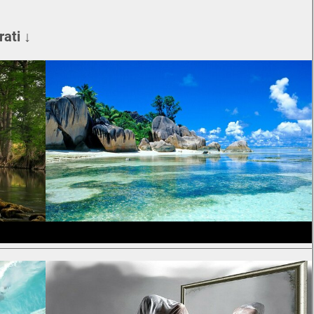
rati ↓