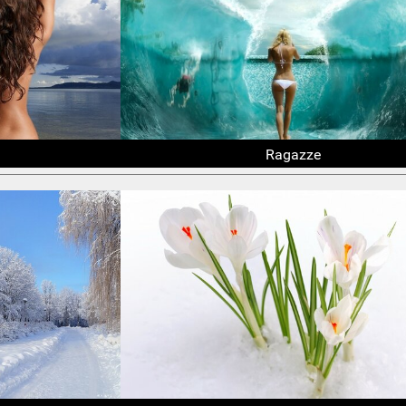
Ragazze