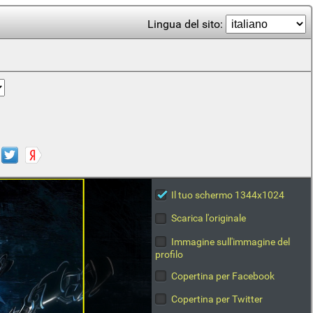
Lingua del sito:
Il tuo schermo 1344x1024
Scarica l'originale
Immagine sull'immagine del
profilo
Copertina per Facebook
Copertina per Twitter