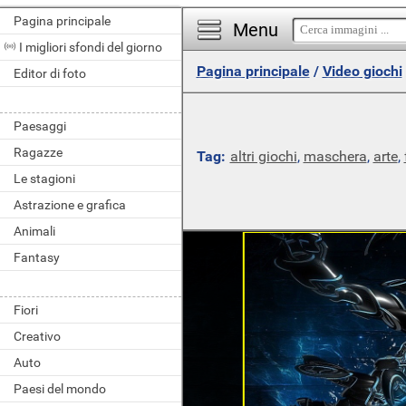
Pagina principale
Menu
I migliori sfondi del giorno
Pagina principale
/
Video giochi
Editor di foto
Paesaggi
Ragazze
Tag:
altri giochi
,
maschera
,
arte
,
Le stagioni
Astrazione e grafica
Animali
Fantasy
Fiori
Creativo
Auto
Paesi del mondo