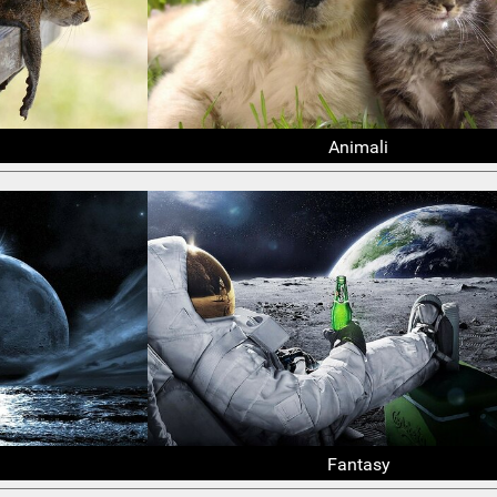
Animali
Fantasy