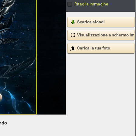
Ritaglia immagine
Scarica sfondi
Visualizzazione a schermo int
Carica la tua foto
ndo