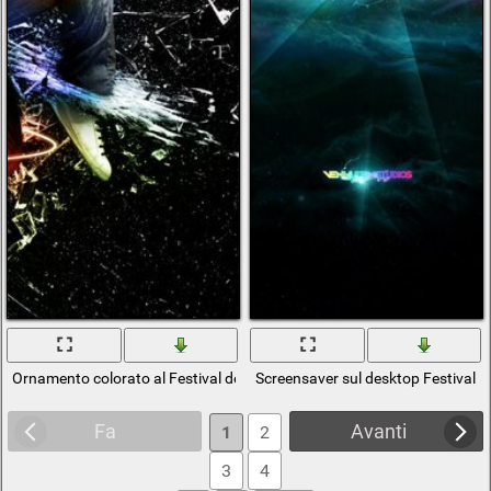
Ornamento colorato al Festival della fiamma
Screensaver sul desktop Festival
Fa
Avanti
1
2
3
4