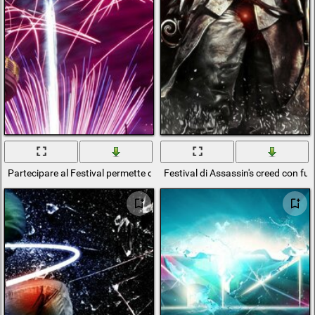
Partecipare al Festival permette di vedere i fuochi d'artificio
Festival di Assassin's creed con f