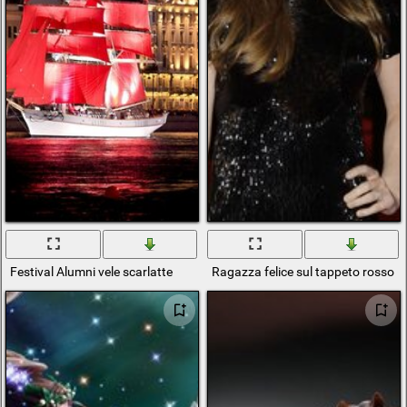
Festival Alumni vele scarlatte
Ragazza felice sul tappeto rosso al