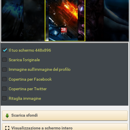
Il tuo schermo 448x896
Scarica l'originale
Immagine sull'immagine del profilo
Copertina per Facebook
Copertina per Twitter
Ritaglia immagine
Scarica sfondi
Visualizzazione a schermo intero