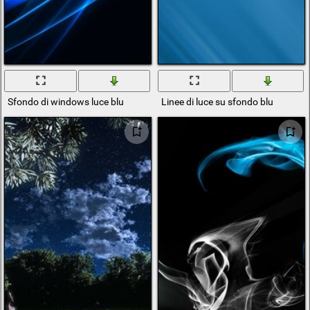
Sfondo di windows luce blu
Linee di luce su sfondo blu