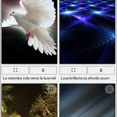
La colomba vola verso la luce nel cielo
Luce brillante su sfondo scuro