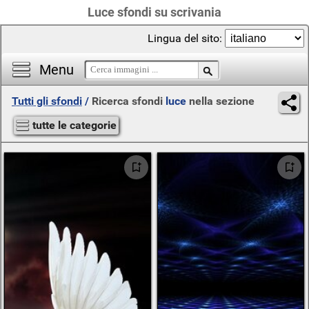
Luce sfondi su scrivania
Lingua del sito:
Menu
Tutti gli sfondi
/
Ricerca sfondi
luce
nella sezione
tutte le categorie