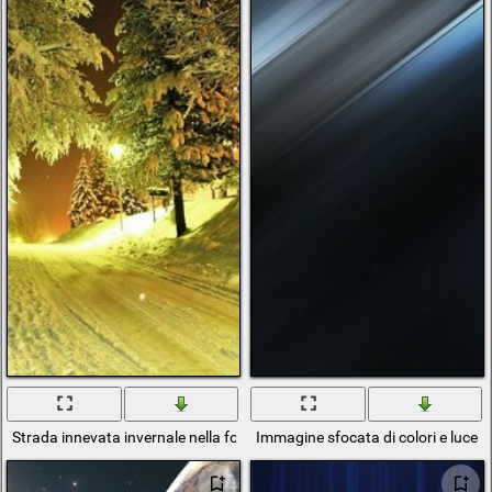
Strada innevata invernale nella foresta alla luce
Immagine sfocata di colori e luce