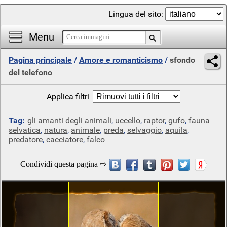
Lingua del sito:
Menu
Pagina principale
/
Amore e romanticismo
/
sfondo
del telefono
Applica filtri
Tag:
gli amanti degli animali
,
uccello
,
raptor
,
gufo
,
fauna
selvatica
,
natura
,
animale
,
preda
,
selvaggio
,
aquila
,
predatore
,
cacciatore
,
falco