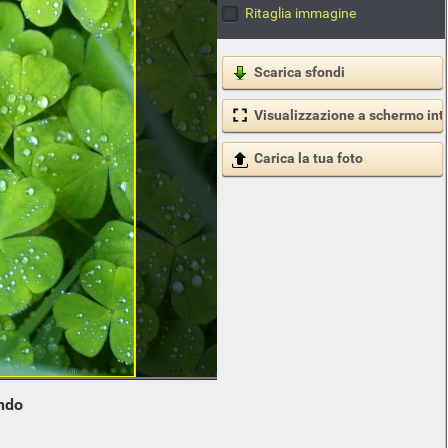
Ritaglia immagine
Scarica sfondi
Visualizzazione a schermo int
Carica la tua foto
ndo