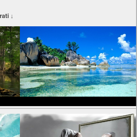
rati ↓