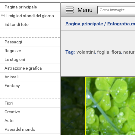
Pagina principale
Menu
I migliori sfondi del giorno
Pagina principale
/
Fotografia 
Editor di foto
Paesaggi
Ragazze
Tag:
volantini
,
foglia
,
flora
,
natur
Le stagioni
Astrazione e grafica
Animali
Fantasy
Fiori
Creativo
Auto
Paesi del mondo