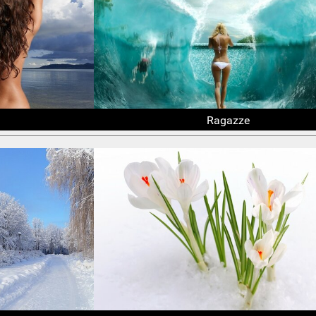
Ragazze