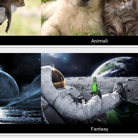
Animali
Fantasy