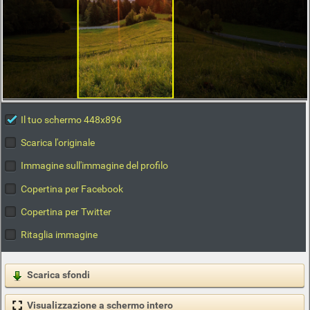
Il tuo schermo 448x896
Scarica l'originale
Immagine sull'immagine del profilo
Copertina per Facebook
Copertina per Twitter
Ritaglia immagine
Scarica sfondi
Visualizzazione a schermo intero