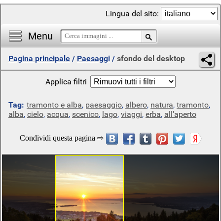
Lingua del sito:
Menu
Pagina principale
/
Paesaggi
/
sfondo del desktop
Applica filtri
Tag:
tramonto e alba
,
paesaggio
,
albero
,
natura
,
tramonto
,
alba
,
cielo
,
acqua
,
scenico
,
lago
,
viaggi
,
erba
,
all'aperto