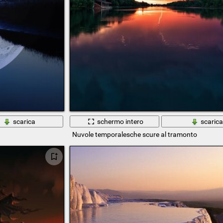
scarica
schermo intero
scaric
Nuvole temporalesche scure al tramonto