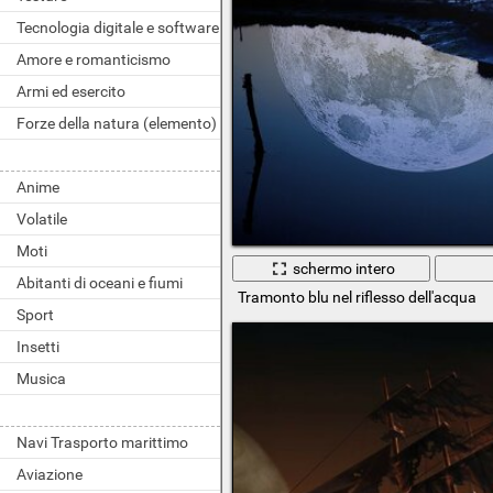
Tecnologia digitale e software
Amore e romanticismo
Armi ed esercito
Forze della natura (elemento)
Anime
Volatile
Moti
schermo intero
Abitanti di oceani e fiumi
Tramonto blu nel riflesso dell'acqua
Sport
Insetti
Musica
Navi Trasporto marittimo
Aviazione