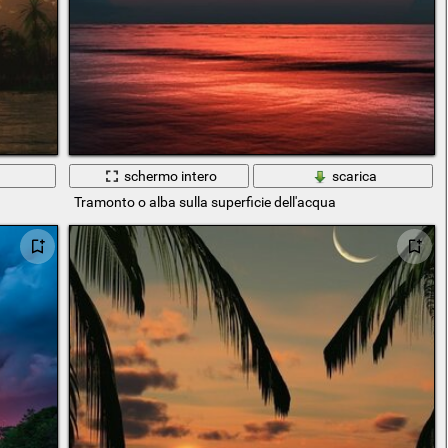
a
schermo intero
scarica
Tramonto o alba sulla superficie dell'acqua