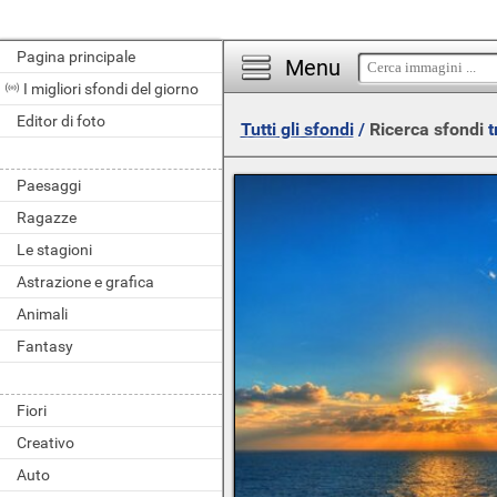
Pagina principale
Menu
I migliori sfondi del giorno
Editor di foto
Tutti gli sfondi
/
Ricerca sfondi
t
Paesaggi
Ragazze
Le stagioni
Astrazione e grafica
Animali
Fantasy
Fiori
Creativo
Auto