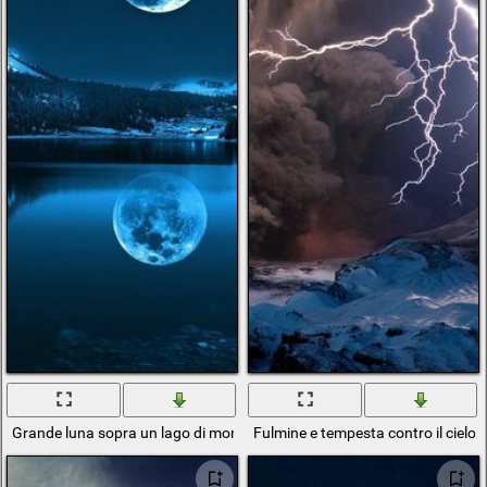
Grande luna sopra un lago di montagna nel cielo notturno
Fulmine e tempesta contro il cielo 