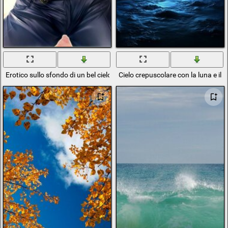
Erotico sullo sfondo di un bel cielo
Cielo crepuscolare con la luna e il 