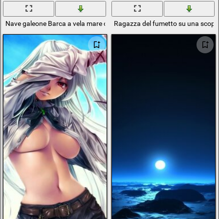
Nave galeone Barca a vela mare onde cielo nuvole paesaggio
Ragazza del fumetto su una scopa ch