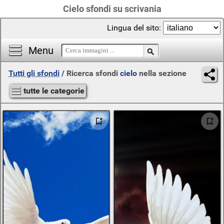
Cielo sfondi su scrivania
Lingua del sito:
Menu
Tutti gli sfondi
/
Ricerca sfondi
cielo
nella sezione
tutte le categorie