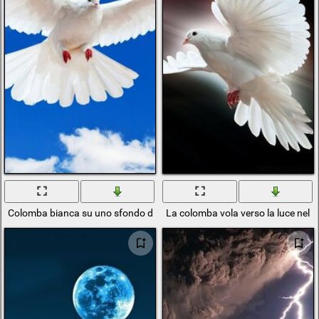
Colomba bianca su uno sfondo di cielo e nuvole
La colomba vola verso la luce nel c