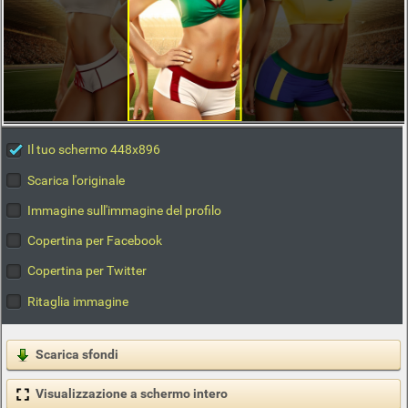
Il tuo schermo 448x896
Scarica l'originale
Immagine sull'immagine del profilo
Copertina per Facebook
Copertina per Twitter
Ritaglia immagine
Scarica sfondi
Visualizzazione a schermo intero