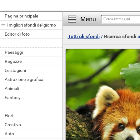
Pagina principale
Menu
I migliori sfondi del giorno
Editor di foto
Tutti gli sfondi
/
Ricerca sfondi
a
Paesaggi
Ragazze
Le stagioni
Astrazione e grafica
Animali
Fantasy
Fiori
Creativo
Auto