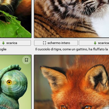
scarica
schermo intero
scaric
oglie
Il cucciolo di tigre, come un gattino, ha fluffato l