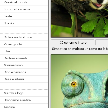
Paesi del mondo
Fotografia macro
Feste
Spazio
Città e architettura
schermo intero
Video giochi
Simpatico animale su un ramo tra le f
Film
Cartoni animati
Minimalismo
Cibo e bevande
Casa e interni
Marchi e loghi
Umorismo e satira
Testure