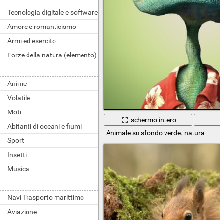
Tecnologia digitale e software
Amore e romanticismo
Armi ed esercito
Forze della natura (elemento)
Anime
Volatile
Moti
schermo intero
Abitanti di oceani e fiumi
Animale su sfondo verde. natura
Sport
Insetti
Musica
Navi Trasporto marittimo
Aviazione