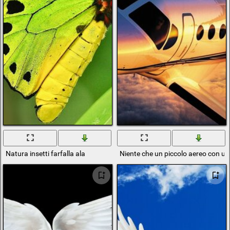
Natura insetti farfalla ala
Niente che un piccolo aereo con un