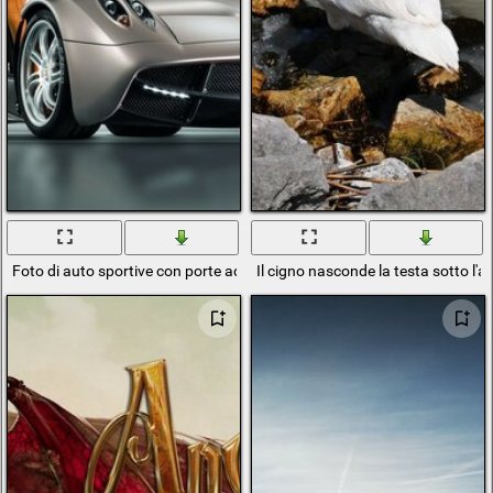
Foto di auto sportive con porte ad ala di Gabbiano
Il cigno nasconde la testa sotto l'al