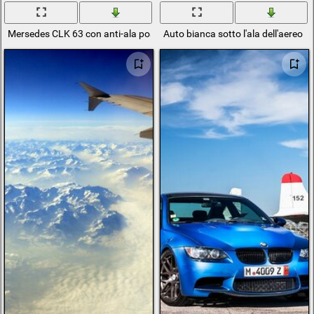
Mersedes CLK 63 con anti-ala posteriore corre su asfaltata piatta
Auto bianca sotto l'ala dell'aereo