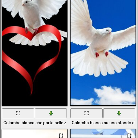
Colomba bianca che porta nelle zampe un nastro rosso piegato a forma
Colomba bianca su uno sfondo di c